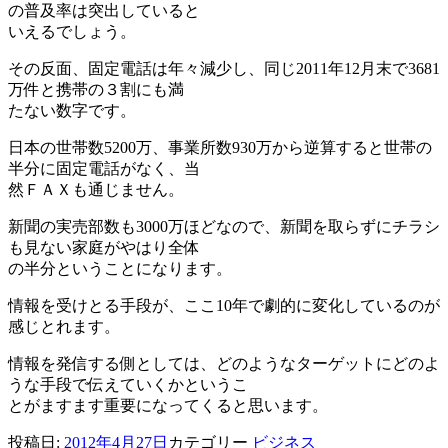
の普及率は突出していると
いえるでしょう。
その反面、固定電話は年々減少し、同じ2011年12月末で3681
万件と携帯の３割にも満
たない数字です。
日本の世帯数5200万、事業所数930万から逆算すると世帯の
半分に固定電話がなく、当
然ＦＡＸも通じません。
新聞の実売部数も3000万ほどなので、新聞を取らずにチラシ
も見ない家庭がやはり全体
の半分ということになります。
情報を受けとる手段が、ここ10年で劇的に変化しているのが
感じとれます。
情報を発信する側としては、どのようなターゲットにどのよ
うな手段で伝えていくかというこ
とがますます重要になってくると思います。
投稿日:
2012年4月27日
カテゴリー
ビジネス