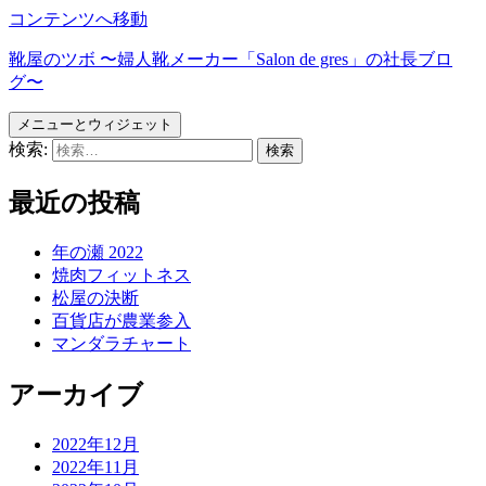
コンテンツへ移動
靴屋のツボ 〜婦人靴メーカー「Salon de gres」の社長ブロ
グ〜
メニューとウィジェット
検索:
最近の投稿
年の瀬 2022
焼肉フィットネス
松屋の決断
百貨店が農業参入
マンダラチャート
アーカイブ
2022年12月
2022年11月