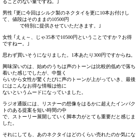
ることのない量ですね。｣
男性 ｢更に今回はシルク製のネクタイを更に10本お付けし
て、値段はそのままの10500円
で特別に提供させていただきます。｣
女性 ｢えぇ～、じゃ35本で10500円ということですか？お得
ですねー。｣
思わず買いそうになりました。1本あたり300円ですからね。
興味深いのは、始めのうちは声のトーンは比較的低めで落ち
着いた感じでしたが、中盤く
らいから女性が驚くたびに声のトーンが上がっていき、最後
にはこんなお得な情報は他に
ないというムードになっていました。
ラジオ通販には、リスナーの想像をはるかに超えたインパク
トのある提案を短い時間の中
で、ストーリー展開していく脚本力がとても重要だと感じま
した。
それにしても、あのネクタイはどのくらい売れたのか気にな