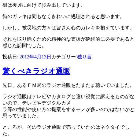
街は復興に向けて歩み出しています。
街のガレキは間もなくきれいに処理されると思います。
しかし、被災地の方々は皆さん心のガレキを抱えています。
それを取り除くための精神的な支援が継続的に必要であると
感じた訪問でした。
投稿日:
2012年4月13日
カテゴリー
独り言
驚くべきラジオ通販
先日、あるＦＭ局のラジオ通販をたまたま聴いていました。
ラジオ通販はテレビやカタログと違い視覚に訴えるものがな
いので、テレビやデジタルカメ
ラ等の性能や使い方の提案をするモノが多いのではないかと
思っていました。
ところが、そのラジオ通販で売っていたのはネクタイでし
た。