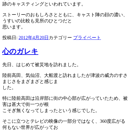
跡のキャスティングといわれています。
ストーリーのおもしろさとともに、キャスト陣の顔の濃い、
うすいの比較も見所のひとつだと
思います。
投稿日:
2012年4月20日
カテゴリー
プライベート
心のガレキ
先日、はじめて被災地を訪れました。
陸前高田、気仙沼、大船渡と訪れましたが津波の威力のすさ
まじさをまざまざと感じま
した。
特に陸前高田は沿岸部に街の中心部が広がっていたため、被
害は甚大で街一つが根
こそぎ無くなってしまったという感じでした。
そこに立つとテレビの映像の一部分ではなく、360度広がる
何もない世界が広がってお