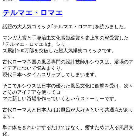
テルマエ・ロマエ
話題の大人気コミック｢テルマエ・ロマエ｣を読みました。
マンガ大賞と手塚治虫文化賞短編賞を史上初のＷ受賞した
｢テルマエ・ロマエ｣は、シリー
ズ累計500万部を突破した超人気爆笑コミックです。
古代ローマ帝国の風呂専門の設計技師ルシウスは、浴場のア
イデアについて悩みまくり、
現代日本へタイムスリップしてしまいます。
そこでルシウスは日本の優れた風呂文化に衝撃を受け、次々
とそのアイデアを使ってロー
マに新しい浴場を作っていくというストーリーです。
古代ローマ人と日本人はお風呂が大好きという共通点があり
ます。
単に体をきれいにするだけではなく、癒すために入る風呂文
化。