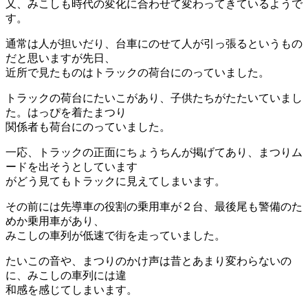
又、みこしも時代の変化に合わせて変わってきているようで
す。
通常は人が担いだり、台車にのせて人が引っ張るというもの
だと思いますが先日、
近所で見たものはトラックの荷台にのっていました。
トラックの荷台にたいこがあり、子供たちがたたいていまし
た。はっぴを着たまつり
関係者も荷台にのっていました。
一応、トラックの正面にちょうちんが掲げてあり、まつりム
ードを出そうとしています
がどう見てもトラックに見えてしまいます。
その前には先導車の役割の乗用車が２台、最後尾も警備のた
めか乗用車があり、
みこしの車列が低速で街を走っていました。
たいこの音や、まつりのかけ声は昔とあまり変わらないの
に、みこしの車列には違
和感を感じてしまいます。