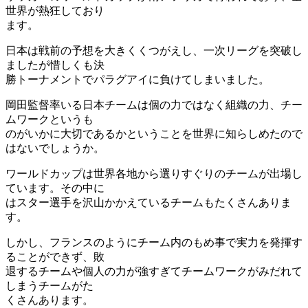
世界が熱狂しており
ます。
日本は戦前の予想を大きくくつがえし、一次リーグを突破し
ましたが惜しくも決
勝トーナメントでパラグアイに負けてしまいました。
岡田監督率いる日本チームは個の力ではなく組織の力、チー
ムワークというも
のがいかに大切であるかということを世界に知らしめたので
はないでしょうか。
ワールドカップは世界各地から選りすぐりのチームが出場し
ています。その中に
はスター選手を沢山かかえているチームもたくさんありま
す。
しかし、フランスのようにチーム内のもめ事で実力を発揮す
ることができず、敗
退するチームや個人の力が強すぎてチームワークがみだれて
しまうチームがた
くさんあります。