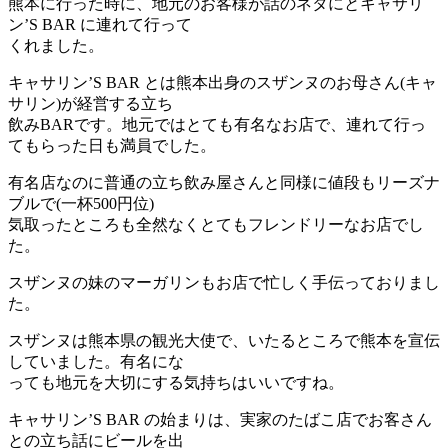
熊本に行った時に、地元のお客様が話のネタにとキャサリ
ン’S BAR に連れて行って
くれました。
キャサリン’S BAR とは熊本出身のスザンヌのお母さん(キャ
サリン)が経営する立ち
飲みBARです。地元ではとても有名なお店で、連れて行っ
てもらった日も満員でした。
有名店なのに普通の立ち飲み屋さんと同様に値段もリーズナ
ブルで(一杯500円位)
気取ったところも全然なくとてもフレンドリーなお店でし
た。
スザンヌの妹のマーガリンもお店で忙しく手伝っておりまし
た。
スザンヌは熊本県の観光大使で、いたるところで熊本を宣伝
していました。有名にな
っても地元を大切にする気持ちはいいですね。
キャサリン’S BAR の始まりは、実家のたばこ店でお客さん
との立ち話にビールを出