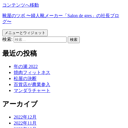
コンテンツへ移動
靴屋のツボ 〜婦人靴メーカー「Salon de gres」の社長ブロ
グ〜
メニューとウィジェット
検索:
最近の投稿
年の瀬 2022
焼肉フィットネス
松屋の決断
百貨店が農業参入
マンダラチャート
アーカイブ
2022年12月
2022年11月