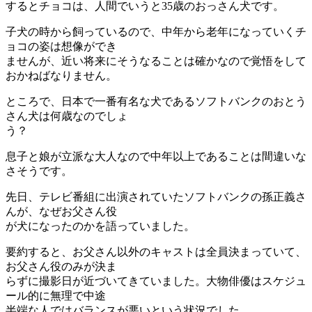
するとチョコは、人間でいうと35歳のおっさん犬です。
子犬の時から飼っているので、中年から老年になっていくチ
ョコの姿は想像ができ
ませんが、近い将来にそうなることは確かなので覚悟をして
おかねばなりません。
ところで、日本で一番有名な犬であるソフトバンクのおとう
さん犬は何歳なのでしょ
う？
息子と娘が立派な大人なので中年以上であることは間違いな
さそうです。
先日、テレビ番組に出演されていたソフトバンクの孫正義さ
んが、なぜお父さん役
が犬になったのかを語っていました。
要約すると、お父さん以外のキャストは全員決まっていて、
お父さん役のみが決ま
らずに撮影日が近づいてきていました。大物俳優はスケジュ
ール的に無理で中途
半端な人ではバランスが悪いという状況でした。