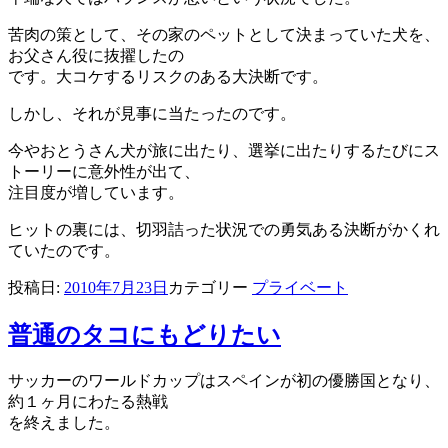
苦肉の策として、その家のペットとして決まっていた犬を、
お父さん役に抜擢したの
です。大コケするリスクのある大決断です。
しかし、それが見事に当たったのです。
今やおとうさん犬が旅に出たり、選挙に出たりするたびにス
トーリーに意外性が出て、
注目度が増しています。
ヒットの裏には、切羽詰った状況での勇気ある決断がかくれ
ていたのです。
投稿日:
2010年7月23日
カテゴリー
プライベート
普通のタコにもどりたい
サッカーのワールドカップはスペインが初の優勝国となり、
約１ヶ月にわたる熱戦
を終えました。