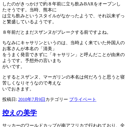
したのがきっかけで約８年前に立ち飲みBARをオープンし
たそうです。当時、熊本に
は立ち飲みというスタイルがなかったようで、それ以来ずっ
と繁盛しているようです。
８年前だとまだスザンヌがブレークする前ですよね。
ちなみにキャサリンというのは、当時よく来ていた外国人の
お客さんが本名の「清美」
をうまく発音できずに「キャサリン」と呼んだことが由来の
ようです。予想外の言いまち
がいです。
とするとスザンヌ、マーガリンの本名は何だろうと思うと寝
苦しくなりそうなので考えな
いでおきます。
投稿日:
2010年7月9日
カテゴリー
プライベート
控えの美学
サッカーのワールドカップが南アフリカで行われており、全