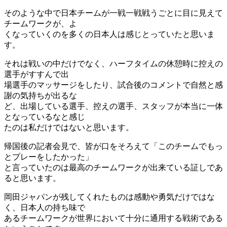
そのような中で日本チームが一戦一戦戦うごとに目に見えて
チームワークが、よ
くなっていくのを多くの日本人は感じとっていたと思いま
す。
それは戦いの中だけでなく、ハーフタイムの休憩時に控えの
選手がすすんで出
場選手のマッサージをしたり、試合後のコメントで自然と感
謝の気持ちが出るな
ど、出場している選手、控えの選手、スタッフが本当に一体
となっているなと感じ
たのは私だけではないと思います。
帰国後の記者会見で、皆が口をそろえて「このチームでもっ
とプレーをしたかった」
と言っていたのは最高のチームワークが出来ている証しであ
ると思います。
岡田ジャパンが残してくれたものは感動や勇気だけではな
く、日本人の持ち味で
あるチームワークが世界において十分に通用する戦術である