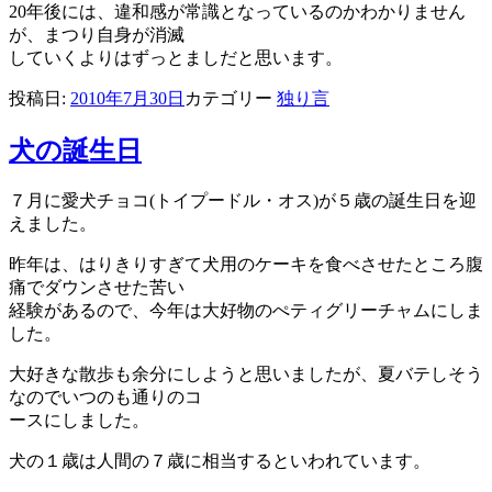
20年後には、違和感が常識となっているのかわかりません
が、まつり自身が消滅
していくよりはずっとましだと思います。
投稿日:
2010年7月30日
カテゴリー
独り言
犬の誕生日
７月に愛犬チョコ(トイプードル・オス)が５歳の誕生日を迎
えました。
昨年は、はりきりすぎて犬用のケーキを食べさせたところ腹
痛でダウンさせた苦い
経験があるので、今年は大好物のぺティグリーチャムにしま
した。
大好きな散歩も余分にしようと思いましたが、夏バテしそう
なのでいつのも通りのコ
ースにしました。
犬の１歳は人間の７歳に相当するといわれています。