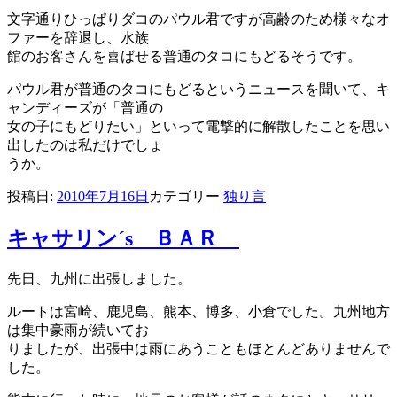
文字通りひっぱりダコのパウル君ですが高齢のため様々なオ
ファーを辞退し、水族
館のお客さんを喜ばせる普通のタコにもどるそうです。
パウル君が普通のタコにもどるというニュースを聞いて、キ
ャンディーズが「普通の
女の子にもどりたい」といって電撃的に解散したことを思い
出したのは私だけでしょ
うか。
投稿日:
2010年7月16日
カテゴリー
独り言
キャサリン´s ＢＡＲ
先日、九州に出張しました。
ルートは宮崎、鹿児島、熊本、博多、小倉でした。九州地方
は集中豪雨が続いてお
りましたが、出張中は雨にあうこともほとんどありませんで
した。