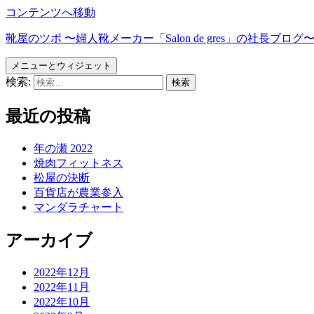
コンテンツへ移動
靴屋のツボ 〜婦人靴メーカー「Salon de gres」の社長ブログ
メニューとウィジェット
検索:
最近の投稿
年の瀬 2022
焼肉フィットネス
松屋の決断
百貨店が農業参入
マンダラチャート
アーカイブ
2022年12月
2022年11月
2022年10月